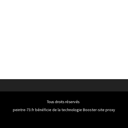
Tous droits réservés
peintre-73.fr bénéficie de la technologie
Booster-site proxy