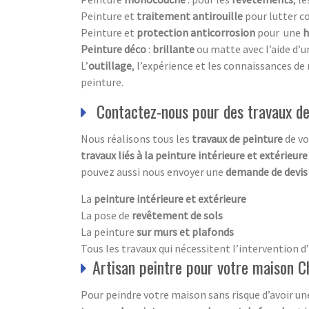
Peinture et
traitement antirouille
pour lutter co
Peinture et
protection anticorrosion
pour une
h
Peinture
déco
:
brillante
ou matte avec l’aide d’
L’
outillage
, l’expérience et les connaissances de
peinture.
Contactez-nous pour des travaux de
Nous réalisons tous les
travaux de peinture
de vo
travaux liés à la peinture intérieure et extérieur
pouvez aussi nous envoyer une
demande de devi
La
peinture intérieure et extérieure
La pose de
revêtement de sols
La peinture
sur murs et plafonds
Tous les travaux qui nécessitent l’intervention 
Artisan peintre pour votre maison 
Pour peindre votre maison sans risque d’avoir u