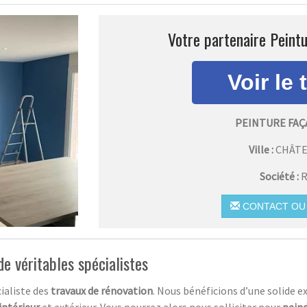
Votre partenaire Peint
PEINTURE FAÇ
Ville :
CHÂT
Société :
R
CONTACT OU 
de véritables spécialistes
ialiste des
travaux de rénovation
. Nous bénéficions d’une solide e