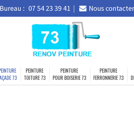
Bureau :
07 54 23 39 41
Nous contacte
PEINTURE
PEINTURE
PEINTURE
PEINTURE
AÇADE 73
TOITURE 73
POUR BOISERIE 73
FERRONNERIE 73
D