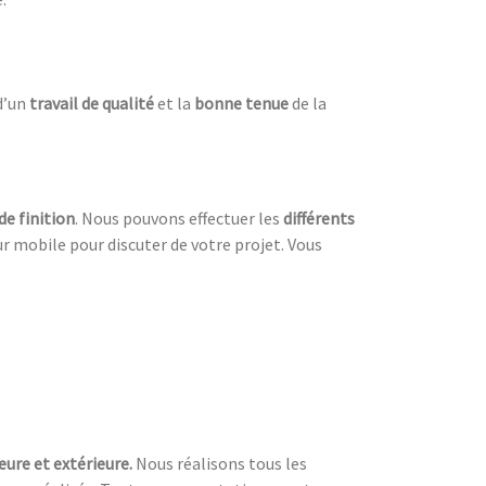
d’un
travail de qualité
et la
bonne tenue
de la
e finition
. Nous pouvons effectuer les
différents
r mobile pour discuter de votre projet. Vous
eure et extérieure.
Nous réalisons tous les