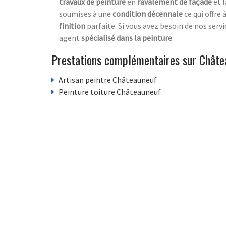
travaux de peinture
en
ravalement de façade
et 
soumises à une
condition décennale
ce qui offre 
finition
parfaite. Si vous avez besoin de nos ser
agent
spécialisé dans la peinture
.
Prestations complémentaires sur Châte
Artisan peintre Châteauneuf
Peinture toiture Châteauneuf