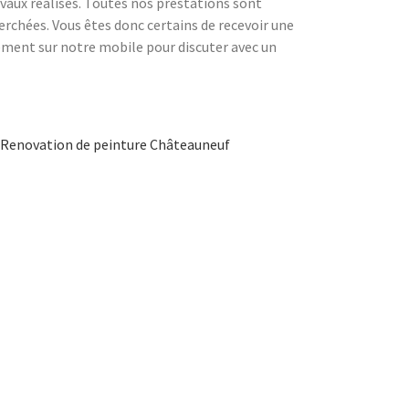
ravaux réalisés. Toutes nos prestations sont
cherchées. Vous êtes donc certains de recevoir une
tement sur notre mobile pour discuter avec un
Renovation de peinture Châteauneuf