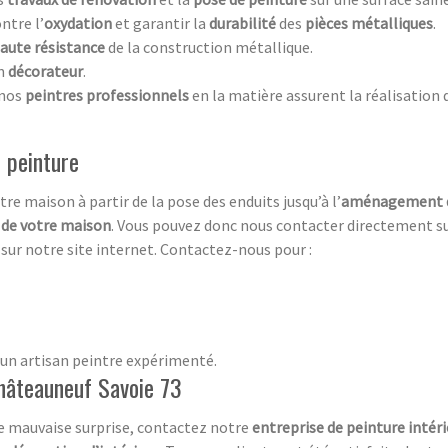
ntre l’
oxydation
et garantir la
durabilité
des
pièces métalliques
.
aute résistance
de la construction métallique.
un
décorateur
.
 nos
peintres professionnels
en la matière assurent la réalisation 
 peinture
tre maison à partir de la pose des enduits jusqu’à l’
aménagement d
e de votre maison
. Vous pouvez donc nous contacter directement su
s
sur notre site internet. Contactez-nous pour :
d’un artisan peintre expérimenté.
Châteauneuf Savoie 73
ne mauvaise surprise, contactez notre
entreprise de peinture intéri