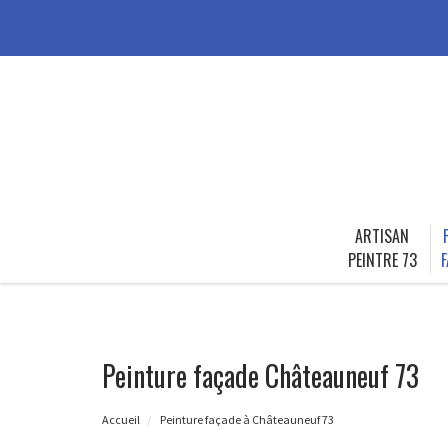
ARTISAN
PEINTRE 73
F
Peinture façade Châteauneuf 73
Accueil
Peinture façade à Châteauneuf 73