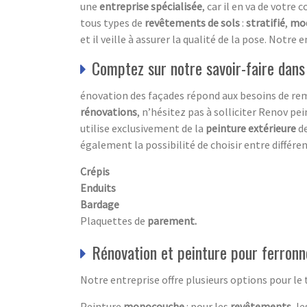
une
entreprise spécialisée
, car il en va de votr
tous types de
revêtements de sols
:
stratifié
,
mo
et il veille à assurer la qualité de la pose. Notr
Comptez sur notre savoir-faire dans
énovation des façades répond aux besoins de re
rénovations
, n’hésitez pas à solliciter Renov pei
utilise exclusivement de la
peinture extérieure
de
également la possibilité de choisir entre différe
Crépis
Enduits
Bardage
Plaquettes de
parement.
Rénovation et peinture pour ferronn
Notre entreprise offre plusieurs options pour le 
Peinture
monocouche
: pour les
revêtements
, l