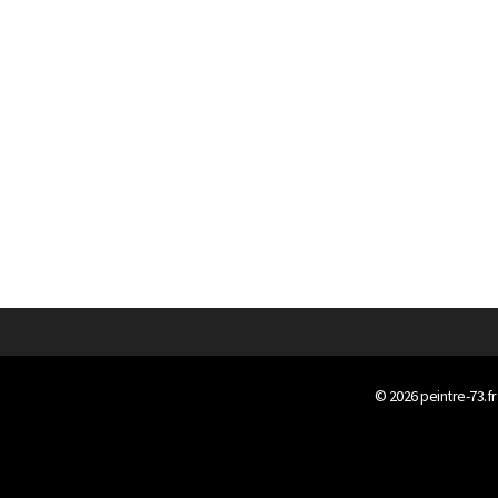
© 2026
peintre-73.fr