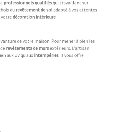
de
professionnels qualifiés
qui travaillent sur
 choix du
revêtement de sol
adapté à vos attentes
r votre
décoration intérieure
.
evanture de votre maison. Pour mener à bien les
 de
revêtements de murs
extérieurs. L’artisan
bien aux UV
qu’aux
intempéries
. Il vous offre
.