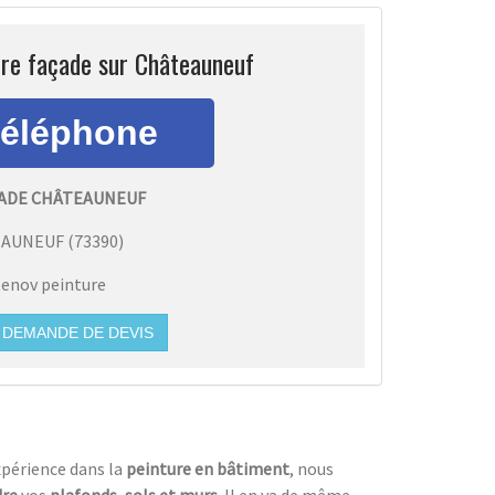
ure façade sur Châteauneuf
ADE CHÂTEAUNEUF
EAUNEUF
(
73390
)
enov peinture
DEMANDE DE DEVIS
xpérience dans la
peinture en bâtiment
, nous