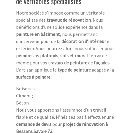
de véritables spécialistes
Notre société s’impose comme un véritable
spécialiste des
travaux de rénovation
. Nous
bénéficions d’une solide expérience dans la
peinture en bâtiment
, nous permettant
d’intervenir pour de la
décoration d’intérieur
et
extérieur. Vous pourrez alors nous solliciter pour
peindre
vos
plafonds
,
sols et murs
. Il en va de
même pour vos
travaux de peinture
de
façades
.
L’artisan applique le
type de peinture
adapté à la
surface à peindre
:
Boiseries ;
Ciment ;
Béton.
Nous vous apportons l’assurance d’un travail
fiable et de qualité. N’hésitez pas à effectuer une
demande de devis
pour
projet de rénovation à
Bessans Savoie 73
.