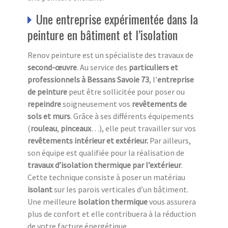
Une entreprise expérimentée dans la
peinture en bâtiment et l’isolation
Renov peinture est un spécialiste des travaux de
second-œuvre
. Au service des
particuliers et
professionnels à Bessans Savoie 73
, l’
entreprise
de peinture
peut être sollicitée pour poser ou
repeindre
soigneusement vos
revêtements de
sols et murs
. Grâce à ses différents équipements
(
rouleau
,
pinceaux
…), elle peut travailler sur vos
revêtements
intérieur et extérieur.
Par ailleurs,
son équipe est qualifiée pour la réalisation de
travaux d’isolation thermique par l’extérieur
.
Cette technique consiste à poser un matériau
isolant
sur les parois verticales d’un bâtiment.
Une meilleure
isolation thermique
vous assurera
plus de confort et elle contribuera à la réduction
de votre facture énergétique.