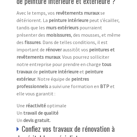
de peinture intérieure et extérieure ?
Avec le temps, vos
revêtements muraux
se
détériorent. La
peinture intérieure
peut s’écailler,
tandis que les
murs extérieurs
pourraient
présenter des
moisissures
, des mousses, et même
des
fissures
. Dans de telles conditions, il est
important de
rénover
aussitôt vos
peintures et
revêtements muraux
. Vous pourrez solliciter
notre entreprise pour prendre en charge
tous
travaux
de
peinture intérieure
et
peinture
extérieur
. Notre équipe de
peintres
professionnels
a suivi une formation en
BTP
et
elle vous garantit :
Une
réactivité
optimale
Un
travail de qualité
Un
devis gratuit.
Confiez vos travaux de rénovation à