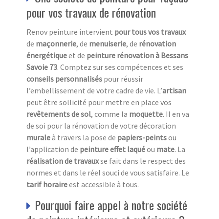
pour vos travaux de rénovation
Renov peinture intervient
pour tous vos travaux
de
maçonnerie
, de
menuiserie
, de
rénovation
énergétique
et de
peinture rénovation à Bessans
Savoie 73
. Comptez sur ses compétences et ses
conseils personnalisés
pour réussir
l’embellissement de votre cadre de vie. L’
a
rtisan
peut être sollicité pour mettre en place vos
revêtements de sol
, comme la
moquette
. Il en va
de soi pour la rénovation de votre décoration
murale
à travers la pose de
papiers-peints
ou
l’application de
peinture effet laqué
ou
mate
. La
réalisation de travaux
se fait dans le respect des
normes et dans le réel souci de vous satisfaire. Le
tarif horaire
est accessible à tous.
Pourquoi faire appel à notre société