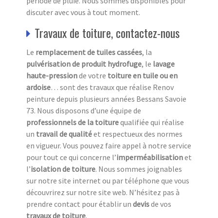
période de pluie. Nous sommes disponibles pour
discuter avec vous à tout moment.
Travaux de toiture, contactez-nous
Le
remplacement de tuiles cassées
, la
pulvérisation de produit hydrofuge
, le
lavage
haute-pression
de votre
toiture en tuile ou en
ardoise
… sont des travaux que réalise Renov
peinture depuis plusieurs années Bessans Savoie
73. Nous disposons d’une équipe de
professionnels de la toiture
qualifiée qui réalise
un
travail de qualité
et respectueux des normes
en vigueur. Vous pouvez faire appel à notre service
pour tout ce qui concerne l’
imperméabilisation
et
l’
isolation
de toiture
. Nous sommes joignables
sur notre site internet ou par téléphone que vous
découvrirez sur notre site web. N’hésitez pas à
prendre contact pour établir un
devis
de vos
travaux de toiture
.