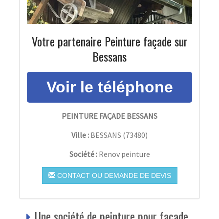
Votre partenaire Peinture façade sur
Bessans
PEINTURE FAÇADE BESSANS
Ville :
BESSANS
(
73480
)
Société :
Renov peinture
CONTACT OU DEMANDE DE DEVIS
Une société de peinture pour façade