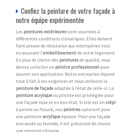
Confiez la peinture de votre façade à
notre équipe expérimentée
Les
peintures extérieures
sont soumises à
différentes conditions climatiques. Elles doivent
faire preuve de résistance aux intempéries tout
en assurant l’
embellissement
de votre logement.
En plus de choisir des
peintures
de qualité, vous
devrez solliciter un
peintre professionnel
pour
assurer son application. Notre entreprise répond
tout à fait à vos exigences et nous utilisons la
peinture de façade
adaptée à l’état de celle-ci. La
peinture acrylique
ou pliolite est privilégiée pour
une façade lisse et en bon état. Si elle est en
crépi
à pointe ou fissuré, nos
peintres
opteront pour
une peinture
acrylique
épaisse. Pour une façade
encrassée ou humide, il est préconisé de choisir
une peinture siloxane.