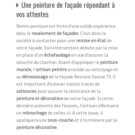
Une peinture de façade répondant à
vos attentes
Renov peinture est forte d’une solide expérience
dans le
ravalement de façades
. C’est donc la
société à contacter pour une
remise en état
de
votre façade. Son intervention débute par la mise
en place d’un
échafaudage
en vue d’assurer la
sécurité du chantier. Avant d’appliquer la
peinture
murale
, l’
artisan peintre
procède au nettoyage et
au
démoussage
de la façade Bessans Savoie 73. Il
est important d’enlever toutes traces de
salissures
pour assurer la résistance de la
peinture et décoration
de votre façade. Si cette
dernière présente des fissures, l’artisan effectuera
un
rebouchage
de celles-ci. À cette issue, il
appliquera une
sous-couche
et il terminera par la
peinture décorative
.