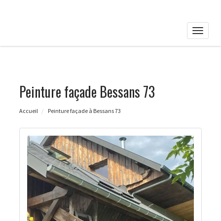
Toggle
naviga
Peinture façade Bessans 73
Accueil
Peinture façade à Bessans 73