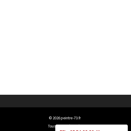
© 2026
peintre-73.fr
Tous droits réservés