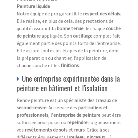
Peinture liquide
Notre équipe de pro garantit le
respect des délais.
Elle réalise, en plus de cela, des prestations de
qualité assurant la
bonne tenue
de chaque
couche
de peinture
appliquée. Son
outillage
complet fait
également partie des points forts de l’entreprise.
Elle assure toutes les étapes de la peinture, dont
la préparation du chantier, l’application de
chaque couche et les
finitions
.
Une entreprise expérimentée dans la
peinture en bâtiment et l’isolation
Renov peinture est un spécialiste des travaux de
second-œuvre
. Au service des
particuliers et
professionnels
, l’
entreprise de peinture
peut être
sollicitée pour poser ou
repeindre
soigneusement
vos
revêtements de sols et murs
. Grâce à ses
différents équipements (
rouleau
,
pinceaux
…),