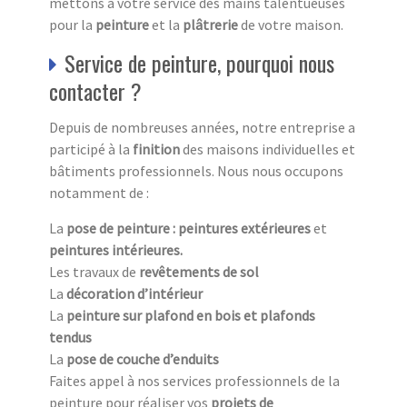
mettons à votre service des mains talentueuses
pour la
peinture
et la
plâtrerie
de votre maison.
Service de peinture, pourquoi nous
contacter ?
Depuis de nombreuses années, notre entreprise a
participé à la
finition
des maisons individuelles et
bâtiments professionnels. Nous nous occupons
notamment de :
La
pose de peinture : peintures extérieures
et
peintures intérieures.
Les travaux de
revêtements de sol
La
décoration d’intérieur
La
peinture sur plafond en bois et plafonds
tendus
La
pose de couche d’enduits
Faites appel à nos services professionnels de la
peinture pour réaliser vos
projets de