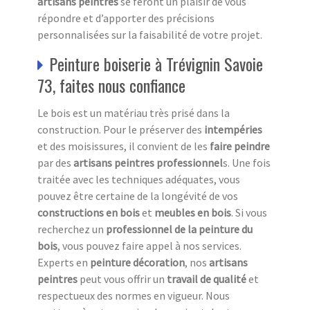
artisans peintres
se feront un plaisir de vous
répondre et d’apporter des précisions
personnalisées sur la faisabilité de votre projet.
Peinture boiserie à Trévignin Savoie
73, faites nous confiance
Le bois est un matériau très prisé dans la
construction. Pour le préserver des
intempéries
et des moisissures, il convient de les
faire peindre
par des
artisans peintres professionnel
s. Une fois
traitée avec les techniques adéquates, vous
pouvez être certaine de la longévité de vos
constructions en bois
et
meubles en bois
. Si vous
recherchez un
professionnel de la peinture du
bois
, vous pouvez faire appel à nos services.
Experts en
peinture décoration
, nos
artisans
peintres
peut vous offrir un
travail de qualité
et
respectueux des normes en vigueur. Nous