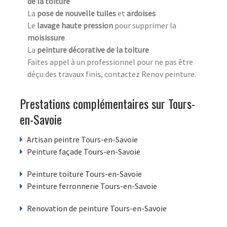
de la toiture
La
pose de nouvelle tuiles
et
ardoises
Le
lavage haute pression
pour supprimer la
moisissure
La
peinture décorative de la toiture
Faites appel à un professionnel pour ne pas être
déçu des travaux finis, contactez Renov peinture.
Prestations complémentaires sur Tours-
en-Savoie
Artisan peintre Tours-en-Savoie
Peinture façade Tours-en-Savoie
Peinture toiture Tours-en-Savoie
Peinture ferronnerie Tours-en-Savoie
Renovation de peinture Tours-en-Savoie