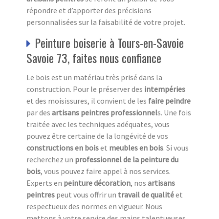
répondre et d’apporter des précisions
personnalisées sur la faisabilité de votre projet.
Peinture boiserie à Tours-en-Savoie
Savoie 73, faites nous confiance
Le bois est un matériau très prisé dans la
construction. Pour le préserver des
intempéries
et des moisissures, il convient de les
faire peindre
par des
artisans peintres professionnel
s. Une fois
traitée avec les techniques adéquates, vous
pouvez être certaine de la longévité de vos
constructions en bois
et
meubles en bois
. Si vous
recherchez un
professionnel de la peinture du
bois
, vous pouvez faire appel à nos services.
Experts en
peinture décoration
, nos
artisans
peintres
peut vous offrir un
travail de qualité
et
respectueux des normes en vigueur. Nous
mettons à votre service des mains talentueuses