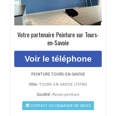
Votre partenaire Peinture sur Tours-
en-Savoie
PEINTURE TOURS-EN-SAVOIE
Ville :
TOURS-EN-SAVOIE
(
73790
)
Société :
Renov peinture
CONTACT OU DEMANDE DE DEVIS