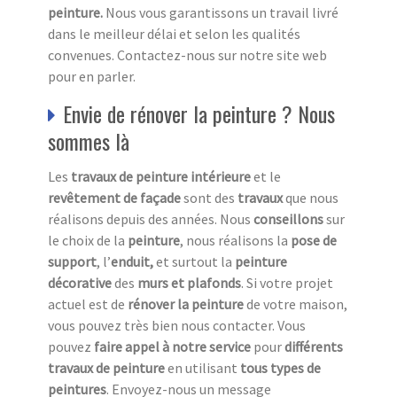
peinture.
Nous vous garantissons un travail livré
dans le meilleur délai et selon les qualités
convenues. Contactez-nous sur notre site web
pour en parler.
Envie de rénover la peinture ? Nous
sommes là
Les
travaux de peinture intérieure
et le
revêtement de façade
sont des
travaux
que nous
réalisons depuis des années. Nous
conseillons
sur
le choix de la
peinture
, nous réalisons la
pose de
support
, l’
enduit,
et surtout la
peinture
décorative
des
murs et plafonds
. Si votre projet
actuel est de
rénover la peinture
de votre maison,
vous pouvez très bien nous contacter. Vous
pouvez
faire appel à notre service
pour
différents
travaux de peinture
en utilisant
tous
types de
peintures
. Envoyez-nous un message