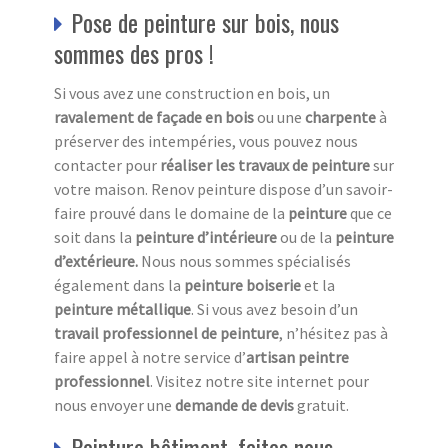
Pose de peinture sur bois, nous
sommes des pros !
Si vous avez une construction en bois, un
ravalement de façade en bois
ou une
charpente
à
préserver des intempéries, vous pouvez nous
contacter pour
réaliser les travaux de peinture
sur
votre maison. Renov peinture dispose d’un savoir-
faire prouvé dans le domaine de la
peinture
que ce
soit dans la
peinture d’intérieure
ou de la
peinture
d’extérieure.
Nous nous sommes spécialisés
également dans la
peinture boiserie
et la
peinture métallique
. Si vous avez besoin d’un
travail professionnel de peinture
, n’hésitez pas à
faire appel à notre service d’
artisan peintre
professionnel
. Visitez notre site internet pour
nous envoyer une
demande de devis
gratuit.
Peinture bâtiment, faites nous