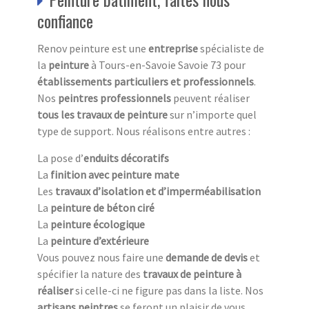
confiance
Renov peinture est une
entreprise
spécialiste de
la
peinture
à Tours-en-Savoie Savoie 73 pour
établissements particuliers et professionnels
.
Nos
peintres professionnels
peuvent réaliser
tous les travaux de peinture
sur n’importe quel
type de support. Nous réalisons entre autres :
La pose d’
enduits décoratifs
La
finition avec peinture mate
Les
travaux d’isolation et d’imperméabilisation
La
peinture de béton ciré
La
peinture écologique
La
peinture d’extérieure
Vous pouvez nous faire une
demande de devis
et
spécifier la nature des
travaux de peinture à
réaliser
si celle-ci ne figure pas dans la liste. Nos
artisans peintres
se feront un plaisir de vous