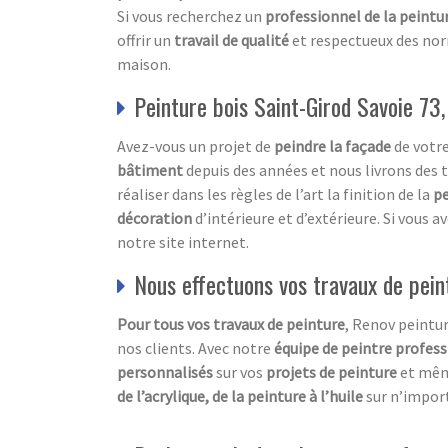
Si vous recherchez un
professionnel de la peintur
offrir un
travail de qualité
et respectueux des nor
maison.
Peinture bois Saint-Girod Savoie 73
Avez-vous un projet de
peindre la façade
de votr
bâtiment
depuis des années et nous livrons des
réaliser dans les règles de l’art la finition de la
pe
décoration
d’intérieure et d’extérieure. Si vous 
notre site internet.
Nous effectuons vos travaux de pein
Pour tous vos travaux de peinture
, Renov peintur
nos clients. Avec notre
équipe de peintre profes
personnalisés
sur vos
projets de peinture
et mêm
de l’acrylique, de la peinture à l’huile
sur n’impor