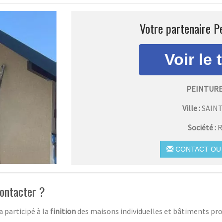
Votre partenaire Pe
PEINTURE
Ville :
SAIN
Société :
R
CONTACT OU 
contacter ?
 participé à la
finition
des maisons individuelles et bâtiments p