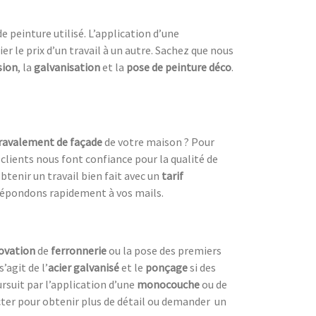
e peinture utilisé. L’application d’une
er le prix d’un travail à un autre. Sachez que nous
sion
, la
galvanisation
et la
pose de peinture déco
.
ravalement de façade
de votre maison ? Pour
 clients nous font confiance pour la qualité de
btenir un travail bien fait avec un
tarif
répondons rapidement à vos mails.
novation
de
ferronnerie
ou la pose des premiers
s’agit de l’
acier galvanisé
et le
ponçage
si des
oursuit par l’application d’une
monocouche
ou de
ter pour obtenir plus de détail ou demander un