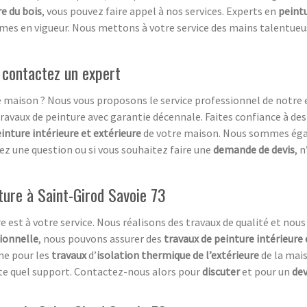
e du bois
, vous pouvez faire appel à nos services. Experts en
peint
mes en vigueur. Nous mettons à votre service des mains talentueu
, contactez un expert
e maison ? Nous vous proposons le service professionnel de notre 
 travaux de peinture avec garantie décennale. Faites confiance à 
inture intérieure et extérieure
de votre maison. Nous sommes éga
avez une question ou si vous souhaitez faire une
demande de devis
, 
ture à Saint-Girod Savoie 73
e est à votre service. Nous réalisons des travaux de qualité et nous
sionnelle
, nous pouvons assurer des
travaux de peinture intérieure 
e pour les
travaux
d’
isolation thermique de l’extérieure
de la mai
te quel support. Contactez-nous alors pour
discuter
et pour un
dev