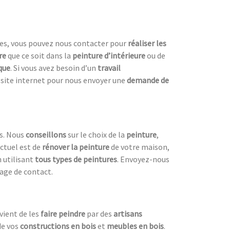
es, vous pouvez nous contacter pour
réaliser les
re
que ce soit dans la
peinture d’intérieure
ou de
que
. Si vous avez besoin d’un
travail
e site internet pour nous envoyer une
demande de
es. Nous
conseillons
sur le choix de la
peinture
,
actuel est de
rénover la peinture
de votre maison,
 utilisant
tous
types de peintures
. Envoyez-nous
age de contact.
nvient de les
faire peindre
par des
artisans
de vos
constructions en bois
et
meubles en bois
.