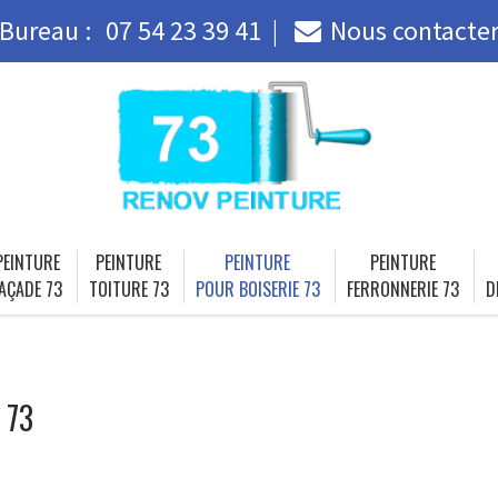
Bureau :
07 54 23 39 41
Nous contacte
PEINTURE
PEINTURE
PEINTURE
PEINTURE
AÇADE 73
TOITURE 73
POUR BOISERIE 73
FERRONNERIE 73
D
 73