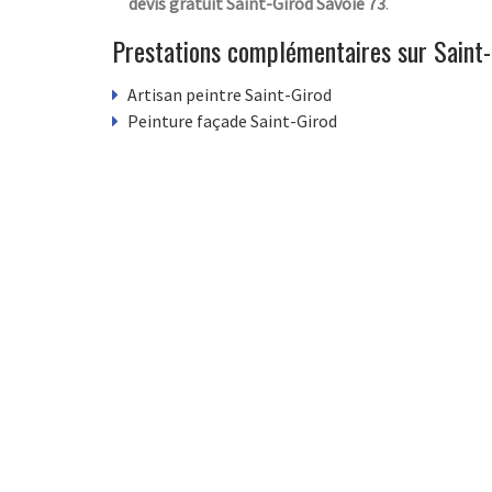
devis gratuit Saint-Girod Savoie 73
.
Prestations complémentaires sur Saint-
Artisan peintre Saint-Girod
Peinture façade Saint-Girod