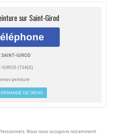
inture sur Saint-Girod
 SAINT-GIROD
T-GIROD
(
73410
)
enov peinture
DEMANDE DE DEVIS
rofessionnels. Nous nous occupons notamment