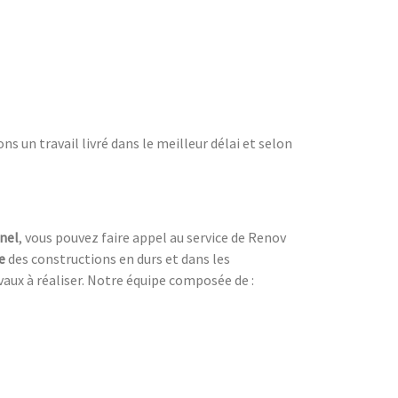
s un travail livré dans le meilleur délai et selon
nel
, vous pouvez faire appel au service de Renov
e
des constructions en durs et dans les
vaux à réaliser. Notre équipe composée de :