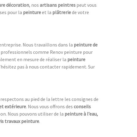
ure décoration
, nos
artisans peintres
peut vous
ses pour la
peinture
et la
plâtrerie
de votre
entreprise. Nous travaillons dans la
peinture de
des professionnels comme Renov peinture pour
lement en mesure de réaliser la
peinture
n’hésitez pas à nous contacter rapidement. Sur
 respectons au pied de la lettre les consignes de
et extérieure
. Nous vous offrons des
conseils
son. Nous pouvons utiliser de la
peinture à l’eau,
is travaux peinture
.