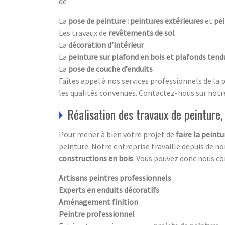
de :
La
pose de peinture : peintures extérieures
et
pei
Les travaux de
revêtements de sol
La
décoration d’intérieur
La
peinture sur plafond en bois et plafonds tend
La
pose de couche d’enduits
Faites appel à nos services professionnels de la 
les qualités convenues. Contactez-nous sur notre
Réalisation des travaux de peinture
Pour mener à bien votre projet de
faire la peint
peinture. Notre entreprise travaille depuis de 
constructions en bois
. Vous pouvez donc nous c
Artisans peintres professionnels
Experts en enduits décoratifs
Aménagement finition
Peintre professionnel