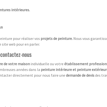
ntures intérieures.
us
peinture pour réaliser vos
projets de peinture.
Nous vous garantisson
 site web pour en parler.
, contactez-nous
ure de votre maison
individuelle ou votre
établissement profession
nombreuses années dans la
peinture intérieure et peinture extérieur
ontacter directement pour nous faire une
demande de devis
des tra