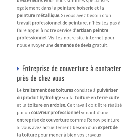
d’extérieure.
Nous nous sommes spécialisés
également dans la
peinture boiserie
et la
peinture métallique
. Si vous avez besoin d’un
travail professionnel de peinture
, n’hésitez pas à
faire appel à notre service d’
artisan peintre
professionnel
. Visitez notre site internet pour
nous envoyer une
demande de devis
gratuit.
Entreprise de couverture à contacter
près de chez vous
Le
traitement des toitures
consiste à
pulvériser
du produit hydrofuge
sur la
toiture en terre cuite
et la
toiture en ardoise
. Ce travail doit être réalisé
par un
couvreur professionnel
venant d’une
entreprise de couverture
comme Renov peinture.
Si vous avez actuellement besoin d’un
expert de
la toiture
pour mener à bien vos travaux