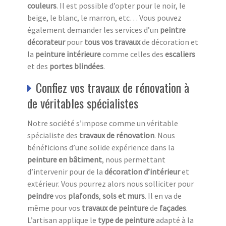
couleurs
. Il est possible d’opter pour le noir, le
beige, le blanc, le marron, etc… Vous pouvez
également demander les services d’un
peintre
décorateur
pour
tous vos travaux
de décoration et
la
peinture intérieure
comme celles des
escaliers
et des
portes blindées
.
Confiez vos travaux de rénovation à
de véritables spécialistes
Notre société s’impose comme un véritable
spécialiste des
travaux de rénovation
. Nous
bénéficions d’une solide expérience dans la
peinture en bâtiment
, nous permettant
d’intervenir pour de la
décoration d’intérieur
et
extérieur. Vous pourrez alors nous solliciter pour
peindre
vos
plafonds
,
sols et murs
. Il en va de
même pour vos
travaux de peinture
de
façades
.
L’artisan applique le
type de peinture
adapté à la