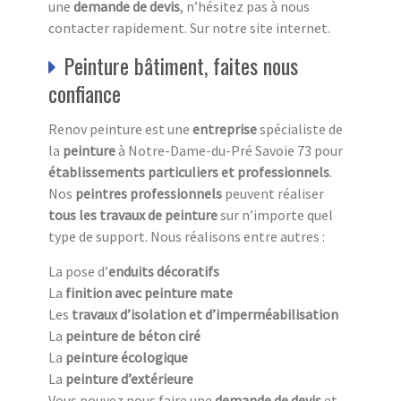
une
demande de devis
, n’hésitez pas à nous
contacter rapidement. Sur notre site internet.
Peinture bâtiment, faites nous
confiance
Renov peinture est une
entreprise
spécialiste de
la
peinture
à Notre-Dame-du-Pré Savoie 73 pour
établissements particuliers et professionnels
.
Nos
peintres professionnels
peuvent réaliser
tous les travaux de peinture
sur n’importe quel
type de support. Nous réalisons entre autres :
La pose d’
enduits décoratifs
La
finition avec peinture mate
Les
travaux d’isolation et d’imperméabilisation
La
peinture de béton ciré
La
peinture écologique
La
peinture d’extérieure
Vous pouvez nous faire une
demande de devis
et