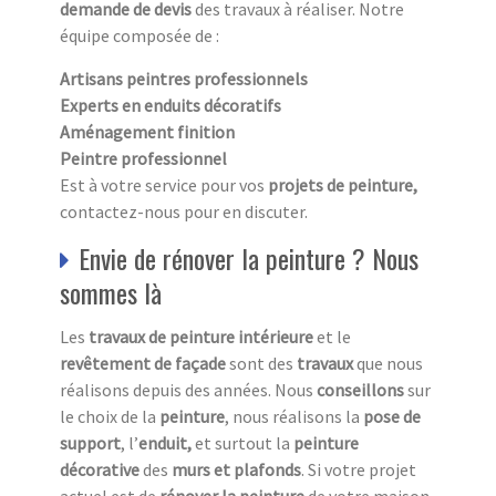
demande de devis
des travaux à réaliser. Notre
équipe composée de :
Artisans peintres professionnels
Experts en enduits décoratifs
Aménagement finition
Peintre professionnel
Est à votre service pour vos
projets de peinture,
contactez-nous pour en discuter.
Envie de rénover la peinture ? Nous
sommes là
Les
travaux de peinture intérieure
et le
revêtement de façade
sont des
travaux
que nous
réalisons depuis des années. Nous
conseillons
sur
le choix de la
peinture
, nous réalisons la
pose de
support
, l’
enduit,
et surtout la
peinture
décorative
des
murs et plafonds
. Si votre projet
actuel est de
rénover la peinture
de votre maison,