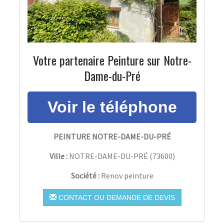
Votre partenaire Peinture sur Notre-
Dame-du-Pré
PEINTURE NOTRE-DAME-DU-PRÉ
Ville :
NOTRE-DAME-DU-PRÉ
(
73600
)
Société :
Renov peinture
CONTACT OU DEMANDE DE DEVIS