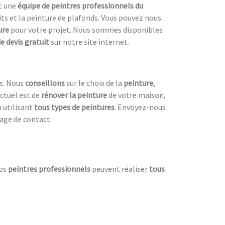
ec une
équipe de peintres professionnels du
its et la peinture de plafonds. Vous pouvez nous
ure
pour votre projet. Nous sommes disponibles
 devis gratuit
sur notre site internet.
es. Nous
conseillons
sur le choix de la
peinture
,
actuel est de
rénover la peinture
de votre maison,
 utilisant
tous
types de peintures
. Envoyez-nous
age de contact.
Nos
peintres professionnels
peuvent réaliser
tous