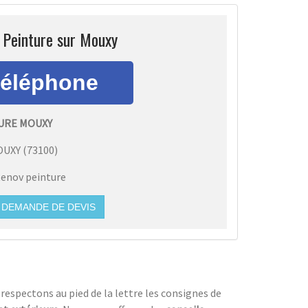
 Peinture sur Mouxy
URE MOUXY
OUXY
(
73100
)
enov peinture
DEMANDE DE DEVIS
 respectons au pied de la lettre les consignes de