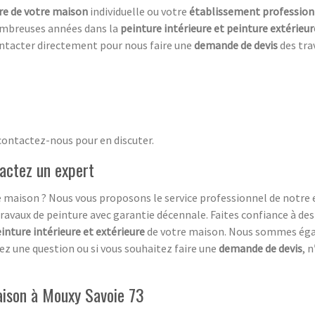
ure de votre maison
individuelle ou votre
établissement profession
nombreuses années dans la
peinture intérieure et peinture extérieur
ontacter directement pour nous faire une
demande de devis
des tra
contactez-nous pour en discuter.
actez un expert
e maison ? Nous vous proposons le service professionnel de notre 
 travaux de peinture avec garantie décennale. Faites confiance à 
inture intérieure et extérieure
de votre maison. Nous sommes éga
avez une question ou si vous souhaitez faire une
demande de devis
, 
aison à Mouxy Savoie 73