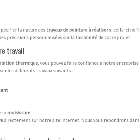
spécifier la nature des
travaux de peinture à réaliser
si celle-ci ne 
es précisions personnalisées sur la faisabilité de votre projet.
re travail
olation thermique
, vous pouvez faire confiance à notre entreprise.
er les différents travaux suivants :
sant
e la
moisissure
re
directement sur notre site internet. Nous vous répondrons dans l