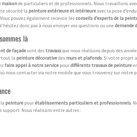
de maison
de particuliers et de professionnels. Nous travaillons av
te sécurité la
peinture extérieure et intérieure
avec la pose d’endu
. Vous pouvez également recevoir les
conseils d’experts de la peint
. N’hésitez donc pas à nous envoyer vos questions ou une
demande de
s sommes là
nt de façade
sont des
travaux
que nous réalisons depuis des anné
rtout la
peinture décorative
des
murs et plafonds
. Si votre projet 
vez
faire appel à notre service
pour
différents travaux de peinture
en
où nous contacter via notre mobile que vous trouverez sur notre p
iance
 la
peinture
pour
établissements particuliers et professionnels
. 
e support. Nous réalisons entre autres :