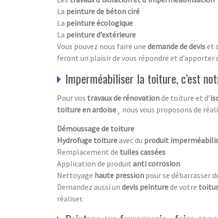
La
peinture de béton ciré
La
peinture écologique
La
peinture d’extérieure
Vous pouvez nous faire une
demande de devis
et 
feront un plaisir de vous répondre et d’apporter d
Imperméabiliser la toiture, c’est not
Pour vos
travaux de rénovation
de toiture et d’
is
toiture en ardoise
¸ nous vous proposons de réalis
Démoussage de toiture
Hydrofuge toiture
avec du
produit imperméabili
Remplacement de
tuiles cassées
Application de produit
anti corrosion
Nettoyage
haute pression
pour se débarrasser d
Demandez aussi un
devis peinture
de votre
toitu
réaliser.