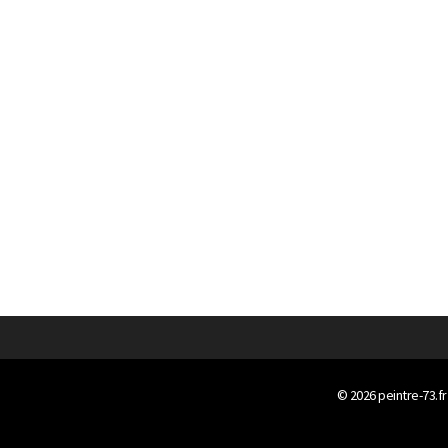
© 2026
peintre-73.fr