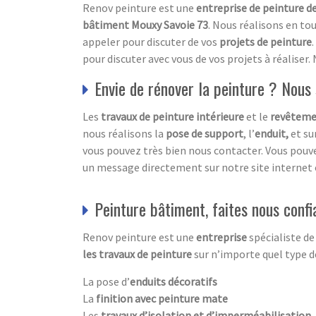
Renov peinture est une
entreprise de peinture 
bâtiment Mouxy Savoie 73
. Nous réalisons en tou
appeler pour discuter de vos
projets de peinture
pour discuter avec vous de vos projets à réaliser
Envie de rénover la peinture ? Nou
Les
travaux de peinture intérieure
et le
revêteme
nous réalisons la
pose de support
, l’
enduit,
et su
vous pouvez très bien nous contacter. Vous pou
un message directement sur notre site internet 
Peinture bâtiment, faites nous conf
Renov peinture est une
entreprise
spécialiste de
les travaux de peinture
sur n’importe quel type d
La pose d’
enduits décoratifs
La
finition avec peinture mate
Les
travaux d’isolation et d’imperméabilisation