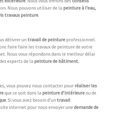
et extérieure
. Nous vous offrons des
conseils
son. Nous pouvons utiliser de la
peinture à l’eau,
is travaux peinture
.
us délivrer un
travail de peinture
professionnel.
onc faire faire les travaux de peinture de votre
rnet. Nous vous répondons dans le meilleur délai
des experts de la
peinture de bâtiment.
es, vous pouvez nous contacter pour
réaliser les
re
que ce soit dans la
peinture d’intérieure
ou de
que
. Si vous avez besoin d’un
travail
e site internet pour nous envoyer une
demande de