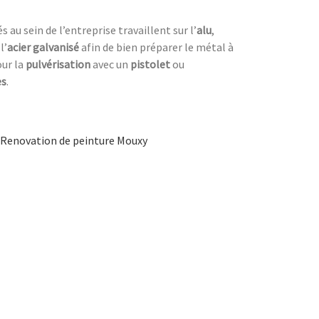
au sein de l’entreprise travaillent sur l’
alu
,
l’
acier galvanisé
afin de bien préparer le métal à
our la
pulvérisation
avec un
pistolet
ou
es
.
Renovation de peinture Mouxy