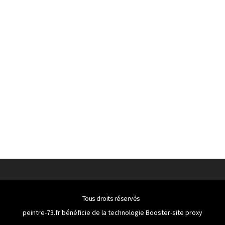
Tous droits réservés
peintre-73.fr bénéficie de la technologie
Booster-site proxy