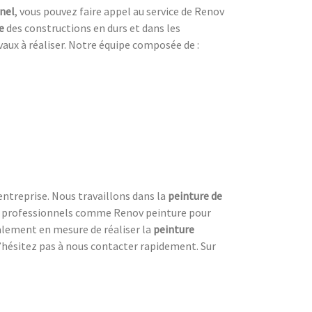
nel
, vous pouvez faire appel au service de Renov
e
des constructions en durs et dans les
vaux à réaliser. Notre équipe composée de :
entreprise. Nous travaillons dans la
peinture de
des professionnels comme Renov peinture pour
lement en mesure de réaliser la
peinture
n’hésitez pas à nous contacter rapidement. Sur