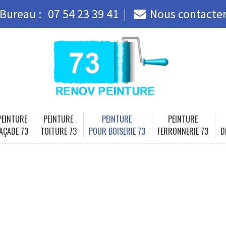
Bureau :
07 54 23 39 41
Nous contacte
PEINTURE
PEINTURE
PEINTURE
PEINTURE
AÇADE 73
TOITURE 73
POUR BOISERIE 73
FERRONNERIE 73
D