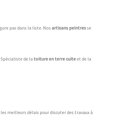
figure pas dans la liste. Nos
artisans peintres
se
 Spécialiste de la
toiture en terre cuite
et de la
es meilleurs délais pour discuter des travaux à