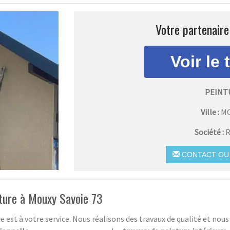
Votre partenaire
PEINT
Ville :
M
Société :
R
CONTACT OU 
nture à Mouxy Savoie 73
e est à votre service. Nous réalisons des travaux de qualité et nous