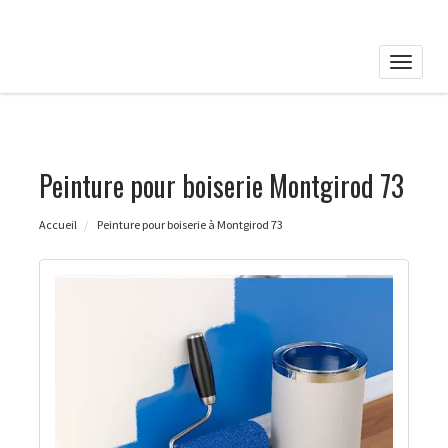
Toggle
naviga
Peinture pour boiserie Montgirod 73
Accueil
Peinture pour boiserie à Montgirod 73