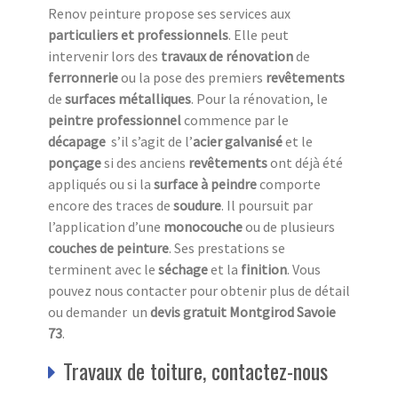
Renov peinture propose ses services aux
particuliers et professionnels
. Elle peut
intervenir lors des
travaux de rénovation
de
ferronnerie
ou la pose des premiers
revêtements
de
surfaces métalliques
. Pour la rénovation, le
peintre professionnel
commence par le
décapage
s’il s’agit de l’
acier galvanisé
et le
ponçage
si des anciens
revêtements
ont déjà été
appliqués ou si la
surface à peindre
comporte
encore des traces de
soudure
. Il poursuit par
l’application d’une
monocouche
ou de plusieurs
couches de peinture
. Ses prestations se
terminent avec le
séchage
et la
finition
. Vous
pouvez nous contacter pour obtenir plus de détail
ou demander un
devis gratuit Montgirod Savoie
73
.
Travaux de toiture, contactez-nous