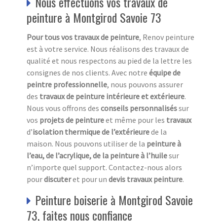
Nous effectuons vos travaux de
peinture à Montgirod Savoie 73
Pour tous vos travaux de peinture
, Renov peinture
est à votre service. Nous réalisons des travaux de
qualité et nous respectons au pied de la lettre les
consignes de nos clients. Avec notre
équipe de
peintre professionnelle
, nous pouvons assurer
des
travaux de peinture intérieure et extérieure
.
Nous vous offrons des
conseils personnalisés
sur
vos
projets de peinture
et même pour les
travaux
d’
isolation thermique de l’extérieure
de la
maison. Nous pouvons utiliser de la
peinture à
l’eau, de l’acrylique, de la peinture à l’huile
sur
n’importe quel support. Contactez-nous alors
pour
discuter
et pour un
devis travaux peinture
.
Peinture boiserie à Montgirod Savoie
73, faites nous confiance