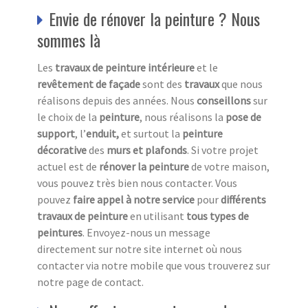
Envie de rénover la peinture ? Nous
sommes là
Les
travaux de peinture intérieure
et le
revêtement de façade
sont des
travaux
que nous
réalisons depuis des années. Nous
conseillons
sur
le choix de la
peinture
, nous réalisons la
pose de
support
, l’
enduit,
et surtout la
peinture
décorative
des
murs et plafonds
. Si votre projet
actuel est de
rénover la peinture
de votre maison,
vous pouvez très bien nous contacter. Vous
pouvez
faire appel à notre service
pour
différents
travaux de peinture
en utilisant
tous
types de
peintures
. Envoyez-nous un message
directement sur notre site internet où nous
contacter via notre mobile que vous trouverez sur
notre page de contact.