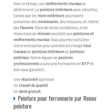
Avec le temps, vos
revêtements muraux
se
détériorent. La
peinture intérieure
peut s’écailler,
tandis que les
murs extérieurs
pourraient
présenter des
moisissures
, des mousses, et même
des
fissures
. Dans de telles conditions, il est
important de
rénover
aussitôt vos
peintures et
revêtements muraux
. Vous pourrez solliciter
notre entreprise pour prendre en charge
tous
travaux
de
peinture intérieure
et
peinture
extérieur
. Notre équipe de
peintres
professionnels
a suivi une formation en
BTP
et
elle vous garantit :
Une
réactivité
optimale
Un
travail de qualité
Un
devis gratuit.
Peinture pour ferronnerie par Renov
peinture