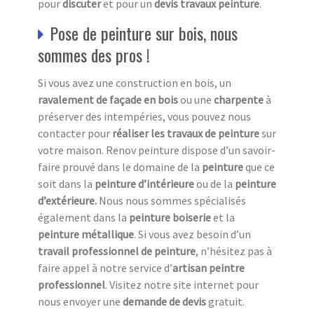
pour
discuter
et pour un
devis travaux peinture
.
Pose de peinture sur bois, nous
sommes des pros !
Si vous avez une construction en bois, un
ravalement de façade en bois
ou une
charpente
à
préserver des intempéries, vous pouvez nous
contacter pour
réaliser les travaux de peinture
sur
votre maison. Renov peinture dispose d’un savoir-
faire prouvé dans le domaine de la
peinture
que ce
soit dans la
peinture d’intérieure
ou de la
peinture
d’extérieure.
Nous nous sommes spécialisés
également dans la
peinture boiserie
et la
peinture métallique
. Si vous avez besoin d’un
travail professionnel de peinture
, n’hésitez pas à
faire appel à notre service d’
artisan peintre
professionnel
. Visitez notre site internet pour
nous envoyer une
demande de devis
gratuit.