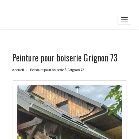
Toggle
naviga
Peinture pour boiserie Grignon 73
Accueil
Peinture pour boiserie à Grignon 73