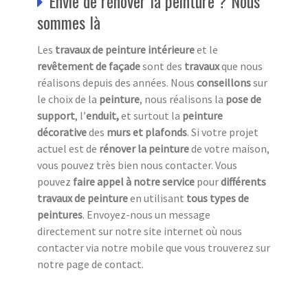
Envie de rénover la peinture ? Nous
sommes là
Les
travaux de peinture intérieure
et le
revêtement de façade
sont des
travaux
que nous
réalisons depuis des années. Nous
conseillons
sur
le choix de la
peinture
, nous réalisons la
pose de
support
, l’
enduit,
et surtout la
peinture
décorative
des
murs et plafonds
. Si votre projet
actuel est de
rénover la peinture
de votre maison,
vous pouvez très bien nous contacter. Vous
pouvez
faire appel à notre service
pour
différents
travaux de peinture
en utilisant
tous
types de
peintures
. Envoyez-nous un message
directement sur notre site internet où nous
contacter via notre mobile que vous trouverez sur
notre page de contact.