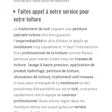
contactez-nous pour en discuter.
Faites appel à notre service pour
votre toiture
Le
traitement du toit
requiert une
peinture
spéciale toiture
afin d’en garantir
l’
imperméabilité
et afin d’éviter le dépôt de
moisissure
trop rapidement. Il faut l’intervention
d’un
professionnel de la toiture
comme Renov
peinture pour mener à bien tous les
travaux de
toiture
:
lavage à haute pression
,
application de
produit hydrofuge
,
peinture de toiture
,
rénovation de toiture, traitement anti mousse
…
si vous avez remarqué de la
moisissure
ou des
problèmes d’étanchéité sur votre
toit
, contactez
rapidement notre équipe de
couvreur
professionnel
. Nous allons régler dans les
meilleurs délais vos soucis grâce un
service