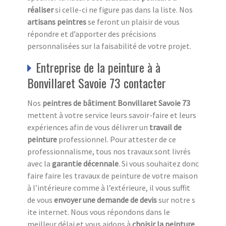
réaliser
si celle-ci ne figure pas dans la liste. Nos
artisans peintres
se feront un plaisir de vous
répondre et d’apporter des précisions
personnalisées sur la faisabilité de votre projet.
Entreprise de la peinture à à
Bonvillaret Savoie 73 contacter
Nos
peintres de bâtiment Bonvillaret Savoie 73
mettent à votre service leurs savoir-faire et leurs
expériences afin de vous délivrer un
travail de
peinture
professionnel. Pour attester de ce
professionnalisme, tous nos travaux sont livrés
avec la
garantie décennale
. Si vous souhaitez donc
faire faire les travaux de peinture de votre maison
à l’intérieure comme à l’extérieure, il vous suffit
de vous
envoyer une demande de devis
sur notre s
ite internet. Nous vous répondons dans le
meilleur délai et vous aidons à
choisir la peinture