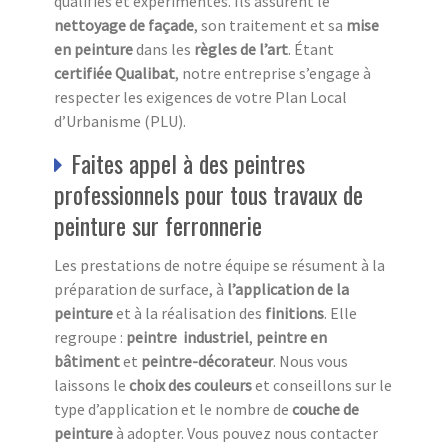
qualifiés et expérimentés. Ils assurent le
nettoyage de façade
, son traitement et sa
mise
en peinture
dans les
règles de l’art
. Étant
certifiée Qualibat
, notre entreprise s’engage à
respecter les exigences de votre Plan Local
d’Urbanisme (PLU).
Faites appel à des peintres
professionnels pour tous travaux de
peinture sur ferronnerie
Les prestations de notre équipe se résument à la
préparation de surface, à
l’application de la
peinture
et à la réalisation des
finitions
. Elle
regroupe :
peintre industriel
,
peintre en
bâtiment
et
peintre-décorateur
. Nous vous
laissons le
choix des couleurs
et conseillons sur le
type d’application et le nombre de
couche de
peinture
à adopter. Vous pouvez nous contacter