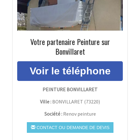
Votre partenaire Peinture sur
Bonvillaret
PEINTURE BONVILLARET
Ville :
BONVILLARET
(
73220
)
Société :
Renov peinture
CONTACT OU DEMANDE DE DEVIS