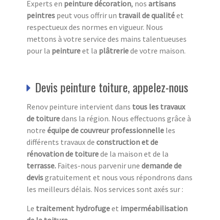
Experts en
peinture décoration
, nos
artisans
peintres
peut vous offrir un
travail de qualité
et
respectueux des normes en vigueur. Nous
mettons à votre service des mains talentueuses
pour la
peinture
et la
plâtrerie
de votre maison.
Devis peinture toiture, appelez-nous
Renov peinture intervient dans
tous les travaux
de toiture
dans la région. Nous effectuons grâce à
notre
équipe de couvreur professionnelle
les
différents travaux de
construction et de
rénovation de toiture
de la maison et de la
terrasse.
Faites-nous parvenir une
demande de
devis
gratuitement et nous vous répondrons dans
les meilleurs délais. Nos services sont axés sur :
Le
traitement hydrofuge
et
imperméabilisation
de la toiture