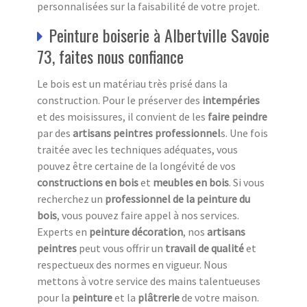
personnalisées sur la faisabilité de votre projet.
Peinture boiserie à Albertville Savoie
73, faites nous confiance
Le bois est un matériau très prisé dans la
construction. Pour le préserver des
intempéries
et des moisissures, il convient de les
faire peindre
par des
artisans peintres professionnel
s. Une fois
traitée avec les techniques adéquates, vous
pouvez être certaine de la longévité de vos
constructions en bois
et
meubles en bois
. Si vous
recherchez un
professionnel de la peinture du
bois
, vous pouvez faire appel à nos services.
Experts en
peinture décoration
, nos
artisans
peintres
peut vous offrir un
travail de qualité
et
respectueux des normes en vigueur. Nous
mettons à votre service des mains talentueuses
pour la
peinture
et la
plâtrerie
de votre maison.