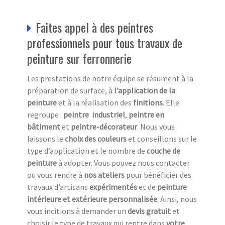
Faites appel à des peintres
professionnels pour tous travaux de
peinture sur ferronnerie
Les prestations de notre équipe se résument à la
préparation de surface, à
l’application de la
peinture
et à la réalisation des
finitions
. Elle
regroupe :
peintre industriel
,
peintre en
bâtiment
et
peintre-décorateur
. Nous vous
laissons le
choix des couleurs
et conseillons sur le
type d’application et le nombre de
couche de
peinture
à adopter. Vous pouvez nous contacter
ou vous rendre à
nos ateliers
pour bénéficier des
travaux d’artisans
expérimentés
et de
peinture
intérieure et extérieure
personnalisée
. Ainsi, nous
vous incitions à demander un
devis gratuit
et
choisir le type de travaux qui rentre dans
votre