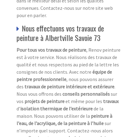
dans le meilleur délai et selon les qualités
convenues. Contactez-nous sur notre site web
pour en parler.
Nous effectuons vos travaux de
peinture à Albertville Savoie 73
Pour tous vos travaux de peinture
, Renov peinture
est à votre service. Nous réalisons des travaux de
qualité et nous respectons au pied de la lettre les
consignes de nos clients. Avec notre
équipe de
peintre professionnelle
, nous pouvons assurer
des
travaux de peinture intérieure et extérieure
.
Nous vous offrons des
conseils personnalisés
sur
vos
projets de peinture
et même pour les
travaux
d’
isolation thermique de l’extérieure
de la
maison. Nous pouvons utiliser de la
peinture à
l’eau, de l’acrylique, de la peinture à l’huile
sur
n’importe quel support. Contactez-nous alors