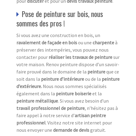
pour
discuter
et pour un
devis travaux peinture
.
Pose de peinture sur bois, nous
sommes des pros !
Si vous avez une construction en bois, un
ravalement de façade en bois
ou une
charpente
à
préserver des intempéries, vous pouvez nous
contacter pour
réaliser les travaux de peinture
sur
votre maison. Renov peinture dispose d’un savoir-
faire prouvé dans le domaine de la
peinture
que ce
soit dans la
peinture d’intérieure
ou de la
peinture
d’extérieure.
Nous nous sommes spécialisés
également dans la
peinture boiserie
et la
peinture métallique
. Si vous avez besoin d’un
travail professionnel de peinture
, n’hésitez pas à
faire appel à notre service d’
artisan peintre
professionnel
. Visitez notre site internet pour
nous envoyer une
demande de devis
gratuit.