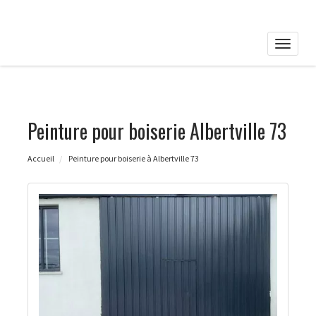
Toggle
naviga
Peinture pour boiserie Albertville 73
Accueil
Peinture pour boiserie à Albertville 73