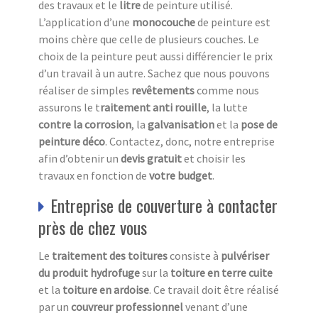
des travaux et le
litre
de peinture utilisé.
L’application d’une
monocouche
de peinture est
moins chère que celle de plusieurs couches. Le
choix de la peinture peut aussi différencier le prix
d’un travail à un autre. Sachez que nous pouvons
réaliser de simples
revêtements
comme nous
assurons le t
raitement anti
rouille
, la lutte
contre la corrosion
, la
galvanisation
et la
pose de
peinture déco
. Contactez, donc, notre entreprise
afin d’obtenir un
devis
gratuit
et choisir les
travaux en fonction de
votre budget
.
Entreprise de couverture à contacter
près de chez vous
Le
traitement des toitures
consiste à
pulvériser
du produit hydrofuge
sur la
toiture en terre cuite
et la
toiture en ardoise
. Ce travail doit être réalisé
par un
couvreur professionnel
venant d’une