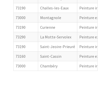
73190
Challes-les-Eaux
Peinture intérieur
73000
Montagnole
Peinture extérieur
73190
Curienne
Peinture intérieur
73290
La Motte-Servolex
Peinture extérieur
73190
Saint-Jeoire-Prieuré
Peinture intérieur
73160
Saint-Cassin
Peinture extérieur
73000
Chambéry
Peinture intérieur