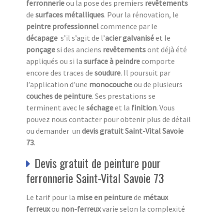
ferronnerie
ou la pose des premiers
revêtements
de
surfaces métalliques
. Pour la rénovation, le
peintre professionnel
commence par le
décapage
s’il s’agit de l’
acier galvanisé
et le
ponçage
si des anciens
revêtements
ont déjà été
appliqués ou si la
surface à peindre
comporte
encore des traces de
soudure
. Il poursuit par
l’application d’une
monocouche
ou de plusieurs
couches de peinture
. Ses prestations se
terminent avec le
séchage
et la
finition
. Vous
pouvez nous contacter pour obtenir plus de détail
ou demander un
devis gratuit Saint-Vital Savoie
73
.
Devis gratuit de peinture pour
ferronnerie Saint-Vital Savoie 73
Le tarif pour la
mise en peinture
de
métaux
ferreux
ou
non-ferreux
varie selon la complexité