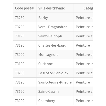
Code postal
Ville des travaux
Categorie
73230
Barby
Peinture extérieur
73230
Verel-Pragondran
Peinture intérieur
73190
Saint-Baldoph
Peinture extérieur
73190
Challes-les-Eaux
Peinture intérieur
73000
Montagnole
Peinture extérieur
73190
Curienne
Peinture intérieur
73290
La Motte-Servolex
Peinture extérieur
73190
Saint-Jeoire-Prieuré
Peinture intérieur
73160
Saint-Cassin
Peinture extérieur
73000
Chambéry
Peinture intérieur