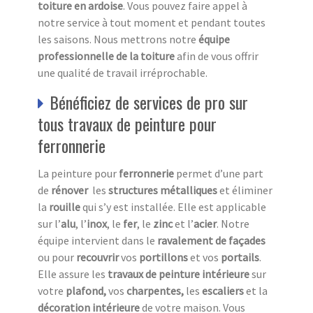
toiture en ardoise
. Vous pouvez faire appel à
notre service à tout moment et pendant toutes
les saisons. Nous mettrons notre
équipe
professionnelle de la toiture
afin de vous offrir
une qualité de travail irréprochable.
Bénéficiez de services de pro sur
tous travaux de peinture pour
ferronnerie
La peinture pour
ferronnerie
permet d’une part
de
rénover
les
structures métalliques
et éliminer
la
rouille
qui s’y est installée. Elle est applicable
sur l’
alu
, l’
inox
, le
fer
, le
zinc
et l’
acier
. Notre
équipe intervient dans le
ravalement de façades
ou pour
recouvrir
vos
portillons
et vos
portails
.
Elle assure les
travaux de peinture intérieure
sur
votre
plafond,
vos
charpentes,
les
escaliers
et la
décoration intérieure
de votre maison. Vous