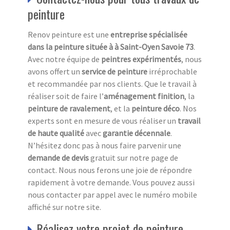
peinture
Renov peinture est une
entreprise spécialisée
dans la peinture située à à Saint-Oyen Savoie 73
.
Avec notre équipe de
peintres expérimentés
, nous
avons offert un
service de peinture
irréprochable
et recommandée par nos clients. Que le travail à
réaliser soit de faire l’
aménagement finition
, la
peinture de ravalement
, et la
peinture déco
. Nos
experts sont en mesure de vous réaliser un
travail
de haute qualité
avec
garantie décennale
.
N’hésitez donc pas à nous faire parvenir une
demande de devis
gratuit
sur notre page de
contact. Nous nous ferons une joie de répondre
rapidement à votre demande. Vous pouvez aussi
nous contacter par appel avec le numéro mobile
affiché sur notre site.
Réalisez votre projet de peinture,