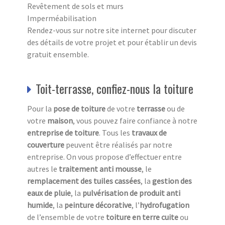
Revêtement de sols et murs
Imperméabilisation
Rendez-vous sur notre site internet pour discuter
des détails de votre projet et pour établir un devis
gratuit ensemble.
Toit-terrasse, confiez-nous la toiture
Pour la
pose de toiture
de votre
terrasse
ou de
votre
maison
, vous pouvez faire confiance à notre
entreprise de toiture
. Tous les
travaux de
couverture
peuvent être réalisés par notre
entreprise. On vous propose d’effectuer entre
autres le
traitement anti mousse
, le
remplacement des tuiles cassées
, la
gestion des
eaux de pluie
, la
pulvérisation de produit anti
humide
, la
peinture décorative
, l’
hydrofugation
de l’ensemble de votre
toiture en terre cuite
ou