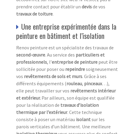
prendre contact pour établir un
devis
de vos
travaux de toiture
.
Une entreprise expérimentée dans la
peinture en bâtiment et l’isolation
Renov peinture est un spécialiste des travaux de
second-œuvre
. Au service des
particuliers et
professionnels
, l’
entreprise de peinture
peut être
sollicitée pour poser ou
repeindre
soigneusement
vos
revêtements de sols et murs
. Grâce à ses
différents équipements (
rouleau
,
pinceaux
…),
elle peut travailler sur vos
revêtements
intérieur
et extérieur.
Par ailleurs, son équipe est qualifiée
pour la réalisation de
travaux d’isolation
thermique par l’extérieur
. Cette technique
consiste à poser un matériau
isolant
sur les
parois verticales d’un bâtiment. Une meilleure
isolation thermique
vous assurera plus de confort