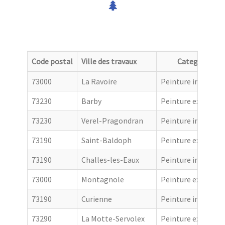
Code postal
Ville des travaux
Categorie
73000
La Ravoire
Peinture intérieur
73230
Barby
Peinture extérieur
73230
Verel-Pragondran
Peinture intérieur
73190
Saint-Baldoph
Peinture extérieur
73190
Challes-les-Eaux
Peinture intérieur
73000
Montagnole
Peinture extérieur
73190
Curienne
Peinture intérieur
73290
La Motte-Servolex
Peinture extérieur