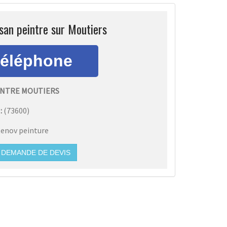
san peintre sur Moutiers
INTRE MOUTIERS
:
(
73600
)
enov peinture
DEMANDE DE DEVIS