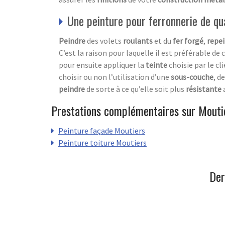
Une peinture pour ferronnerie de qu
Peindre
des volets
roulants
et du
fer forgé
,
repe
C’est la raison pour laquelle il est préférable de 
pour ensuite appliquer la
teinte
choisie par le cl
choisir ou non l’utilisation d’une
sous-couche
, d
peindre
de sorte à ce qu’elle soit plus
résistante
Prestations complémentaires sur Mouti
Peinture façade Moutiers
Peinture toiture Moutiers
Der