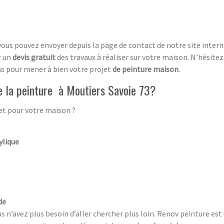
vous pouvez envoyer depuis la page de contact de notre site inte
r un
devis gratuit
des travaux à réaliser sur votre maison. N’hésite
ns pour mener à bien votre projet
de peinture maison
.
e la peinture à Moutiers Savoie 73?
t pour votre maison ?
ylique
de
us n’avez plus besoin d’aller chercher plus loin. Renov peinture es