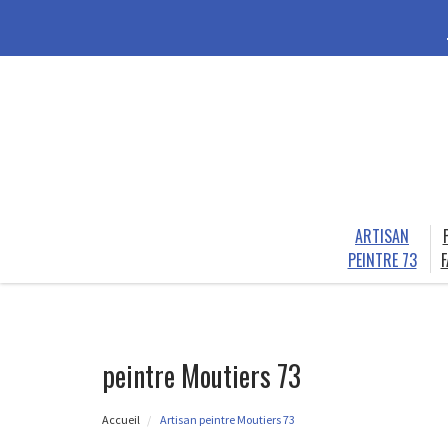
ARTISAN
PEINTRE 73
F
peintre Moutiers 73
Accueil
Artisan peintre Moutiers 73