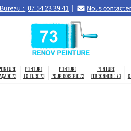
Bureau :
07 54 23 39 41
Nous contacte
PEINTURE
PEINTURE
PEINTURE
PEINTURE
AÇADE 73
TOITURE 73
POUR BOISERIE 73
FERRONNERIE 73
D