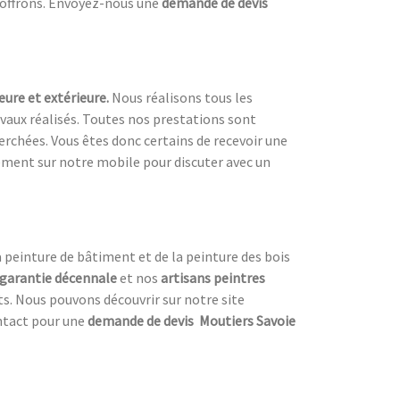
offrons. Envoyez-nous une
demande de devis
eure et extérieure.
Nous réalisons tous les
ravaux réalisés. Toutes nos prestations sont
cherchées. Vous êtes donc certains de recevoir une
tement sur notre mobile pour discuter avec un
a peinture de bâtiment et de la peinture des bois
garantie décennale
et nos
artisans peintres
ts. Nous pouvons découvrir sur notre site
ntact pour une
demande de devis Moutiers Savoie