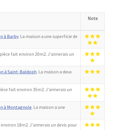
Note
n à Barby
. La maison a une superficie de
 pièce fait environ 20m2. J'aimerais un
on à Saint-Baldoph
. La maison a deux
pièce fait environ 35m2. J'aimerais un
on à Montagnole
. La maison a une
it environ 18m2. J'aimerais un devis pour