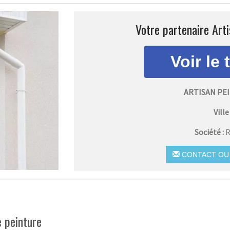
Votre partenaire Arti
ARTISAN PE
Ville 
Société :
R
CONTACT OU 
e peinture