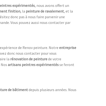
eintres expérimentés
, nous avons offert un
nt finition
, la
peinture de ravalement
, et la
hésitez donc pas à nous faire parvenir une
mande. Vous pouvez aussi nous contacter par
l’expérience de Renov peinture. Notre
entreprise
pouvez donc nous contacter pour vous
aire la
rénovation de peinture
de votre
. Nos
artisans peintres expérimentés
se feront
inture de bâtiment
depuis plusieurs années. Nous