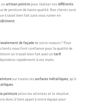
z un
artisan peintre
pour réaliser vos
différents
ux de peinture de haute qualité. Nos clients sont
un travail bien fait sans vous ruiner en
 bâtiment
.
ravalement de façade
de votre maison ? Pour
 clients nous font confiance pour la qualité de
btenir un travail bien fait avec un
tarif
répondons rapidement à vos mails.
einture
sur toutes les
surfaces métalliques
, qu’il
alliques
.
 la peinture
selon les attentes et le résultat
tons donc à faire appel à notre équipe pour