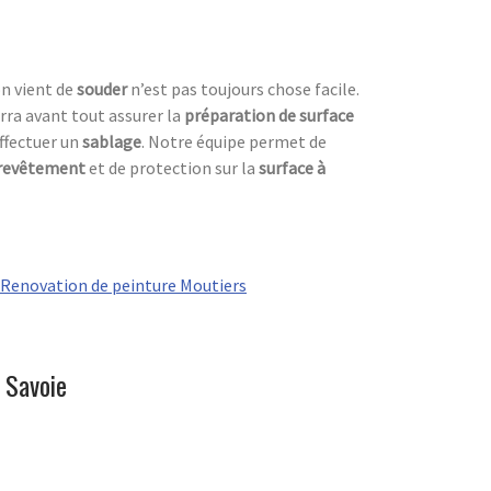
on vient de
souder
n’est pas toujours chose facile.
ourra avant tout assurer la
préparation de surface
effectuer un
sablage
. Notre équipe permet de
revêtement
et de protection sur la
surface à
Renovation de peinture Moutiers
 Savoie