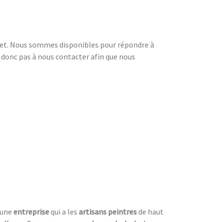
rnet. Nous sommes disponibles pour répondre à
z donc pas à nous contacter afin que nous
t une
entreprise
qui a les
artisans peintres
de haut