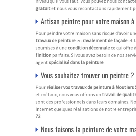
niveau qu’il vous faut. Vous pouvez nous contacte
gratuit
et nous vous recontactons rapidement pou
Artisan peintre pour votre maison à
Pour peindre votre maison sans risque d’avoir u
travaux de peinture
en
ravalement de façade
et 
soumises à une
condition décennale
ce qui offre 
finition
parfaite. Si vous avez besoin de nos ser
agent
spécialisé dans la peinture
.
Vous souhaitez trouver un peintre ?
Pour
réaliser vos travaux de peinture à Moutiers 
et métaux, nous vous offrons un
travail de qualit
sont des professionnels dans leurs domaines. Nos 
internet quelques réalisations de notre entrepr
73
.
Nous faisons la peinture de votre m