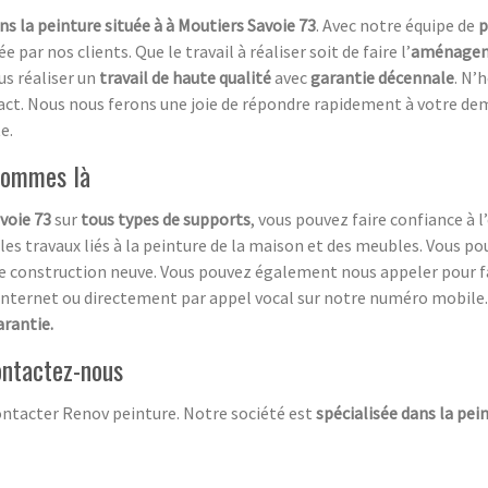
ns la peinture située à à Moutiers Savoie 73
. Avec notre équipe de
p
ar nos clients. Que le travail à réaliser soit de faire l’
aménageme
us réaliser un
travail de haute qualité
avec
garantie décennale
. N’
act. Nous nous ferons une joie de répondre rapidement à votre de
e.
 sommes là
avoie 73
sur
tous types de supports
, vous pouvez faire confiance à 
 les travaux liés à la peinture de la maison et des meubles. Vous 
e construction neuve. Vous pouvez également nous appeler pour f
internet ou directement par appel vocal sur notre numéro mobile
arantie.
ontactez-nous
ontacter Renov peinture. Notre société est
spécialisée dans la pe