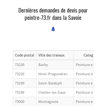
Dernières demandes de devis pour
peintre-73.fr dans la Savoie
Code postal
Ville des travaux
Categorie
73230
Barby
Peinture extérieur
73230
Verel-Pragondran
Peinture intérieur
73190
Saint-Baldoph
Peinture extérieur
73190
Challes-les-Eaux
Peinture intérieur
73000
Montagnole
Peinture extérieur