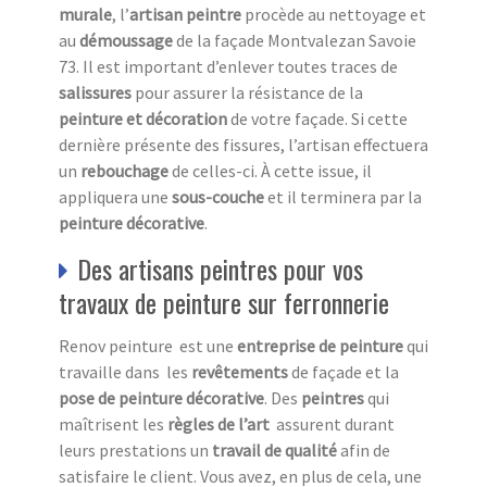
murale
, l’
artisan peintre
procède au nettoyage et
au
démoussage
de la façade Montvalezan Savoie
73. Il est important d’enlever toutes traces de
salissures
pour assurer la résistance de la
peinture et décoration
de votre façade. Si cette
dernière présente des fissures, l’artisan effectuera
un
rebouchage
de celles-ci. À cette issue, il
appliquera une
sous-couche
et il terminera par la
peinture décorative
.
Des artisans peintres pour vos
travaux de peinture sur ferronnerie
Renov peinture est une
entreprise de peinture
qui
travaille dans les
revêtements
de façade et la
pose de peinture décorative
. Des
peintres
qui
maîtrisent les
règles de l’art
assurent durant
leurs prestations un
travail de qualité
afin de
satisfaire le client. Vous avez, en plus de cela, une