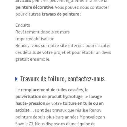
artisans
peintres peuvent également faire de la
peinture décorative
. Vous pouvez nous contacter
pour d’autres
travaux de peinture
:
Enduits
Revêtement de sols et murs
Imperméabilisation
Rendez-vous sur notre site internet pour discuter
des détails de votre projet et pour établir un devis
gratuit ensemble.
Travaux de toiture, contactez-nous
Le
remplacement de tuiles cassées
, la
pulvérisation de produit hydrofuge
, le
lavage
haute-pression
de votre
toiture en tuile ou en
ardoise
… sont des travaux que réalise Renov
peinture depuis plusieurs années Montvalezan
Savoie 73. Nous disposons d’une équipe de