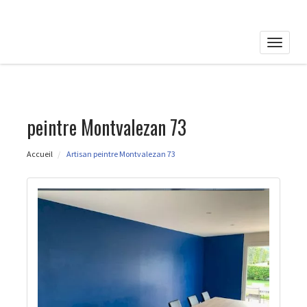
Toggle
naviga
peintre Montvalezan 73
Accueil
Artisan peintre Montvalezan 73