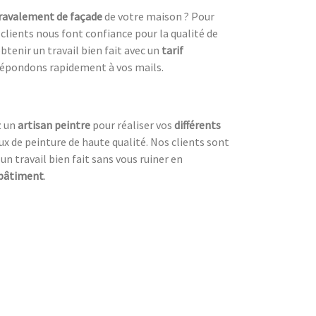
ravalement de façade
de votre maison ? Pour
 clients nous font confiance pour la qualité de
btenir un travail bien fait avec un
tarif
répondons rapidement à vos mails.
z un
artisan peintre
pour réaliser vos
différents
ux de peinture de haute qualité. Nos clients sont
un travail bien fait sans vous ruiner en
 bâtiment
.