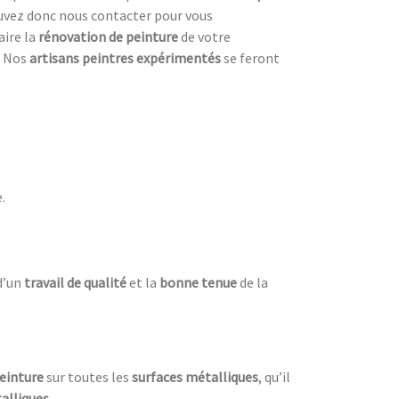
pouvez donc nous contacter pour vous
aire la
rénovation de peinture
de votre
. Nos
artisans peintres expérimentés
se feront
.
d’un
travail de qualité
et la
bonne tenue
de la
einture
sur toutes les
surfaces métalliques
, qu’il
alliques
.