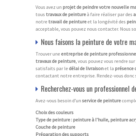
Vous avez un
projet de peindre votre nouvelle m
tous
travaux de peinture
à faire réaliser par des
a
notre
travail de peinture
et la longévité des
pein
acceptable, vous pouvez nous contacter. Nous s
Nous faisons la peinture de votre 
Trouver une
entreprise de peinture professionne
travaux de peinture
, vous pouvez vous rendre sur
satisfaits par le
délai de livraison
et la
présence 
contactant notre entreprise. Rendez-vous donc su
Recherchez-vous un professionnel d
Avez-vous besoin d’un
service de peinture
comple
Choix des couleurs
Type de peinture : peinture à l’huile, peinture acr
Couche de peinture
Préparation des supports