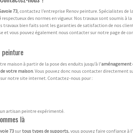
Savoie 73
, contactez l’entreprise Renov peinture. Spécialistes de l
é
respectueux des normes en vigueur. Nos travaux sont soumis à la
travaux bien faits sont les garanties de satisfaction de nos clien
ise et vous pouvez également nous contacter sur notre page de co
 peinture
tre maison à partir de la pose des enduits jusqu’à l’
aménagement d
e de votre maison
. Vous pouvez donc nous contacter directement su
s
sur notre site internet. Contactez-nous pour :
d’un artisan peintre expérimenté.
 sommes là
avoie 73
sur
tous types de supports
, vous pouvez faire confiance à 