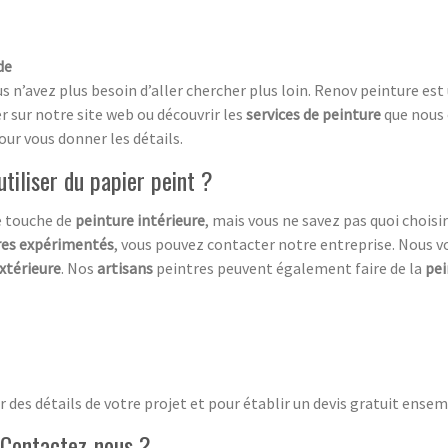
de
us n’avez plus besoin d’aller chercher plus loin. Renov peinture es
r sur notre site web ou découvrir les
services de peinture
que nous 
r vous donner les détails.
utiliser du papier peint ?
e touche de
peinture intérieure
, mais vous ne savez pas quoi choisi
tres expérimentés
, vous pouvez contacter notre entreprise. Nous v
extérieure
. Nos
artisans
peintres peuvent également faire de la
pei
 des détails de votre projet et pour établir un devis gratuit ensem
 Contactez-nous ?