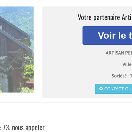
Votre partenaire Art
ARTISAN PE
Ville 
Société :
R
CONTACT OU 
 73, nous appeler