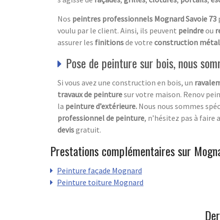
Nos
peintres professionnels Mognard Savoie 73
voulu par le client. Ainsi, ils peuvent
peindre
ou
r
assurer les
finitions
de votre
construction métal
Pose de peinture sur bois, nous som
Si vous avez une construction en bois, un
ravalem
travaux de peinture
sur votre maison. Renov pein
la
peinture d’extérieure.
Nous nous sommes spéci
professionnel de peinture
, n’hésitez pas à faire 
devis
gratuit.
Prestations complémentaires sur Mogn
Peinture façade Mognard
Peinture toiture Mognard
Der