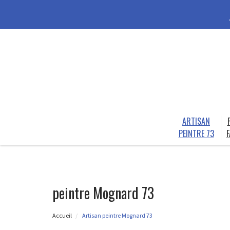
ARTISAN
PEINTRE 73
F
peintre Mognard 73
Accueil
Artisan peintre Mognard 73