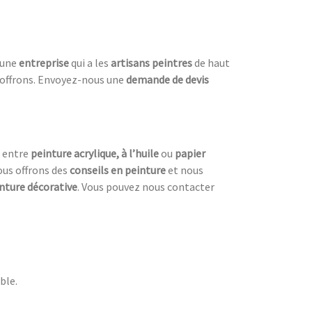
t une
entreprise
qui a les
artisans peintres
de haut
offrons. Envoyez-nous une
demande de devis
r entre
peinture acrylique, à l’huile
ou
papier
ous offrons des
conseils en peinture
et nous
nture décorative
. Vous pouvez nous contacter
ble.