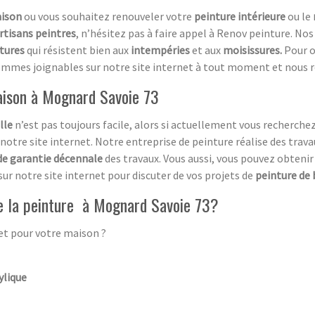
aison
ou vous souhaitez renouveler votre
peinture intérieure
ou le
rtisans peintres
, n’hésitez pas à faire appel à Renov peinture. Nos
tures
qui résistent bien aux
intempéries
et aux
moisissures.
Pour o
ommes joignables sur notre site internet à tout moment et nous 
maison à Mognard Savoie 73
lle
n’est pas toujours facile, alors si actuellement vous recherche
 notre site internet. Notre entreprise de peinture réalise des trava
de garantie décennale
des travaux. Vous aussi, vous pouvez obtenir 
r notre site internet pour discuter de vos projets de
peinture de
e la peinture à Mognard Savoie 73?
t pour votre maison ?
ylique