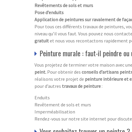
Revêtements de sols et murs
Pose d’enduits
Application de peintures sur ravalement de faça
Pour tous ces différents travaux de peintures, vo
niveau qu’il vous faut. Vous pouvez nous contacte
gratuit
et nous vous recontactons rapidement pou
Peinture murale : faut-il peindre ou 
Vous projetez de terminer votre maison avec un
peint.
Pour obtenir des
conseils d’artisans pein
réalisons votre projet de
peinture intérieure et 
pour d’autres
travaux de peinture
:
Enduits
Revêtement de sols et murs
Imperméabilisation
Rendez-vous sur notre site internet pour discuter
Vous souhaitez trouver un peintre ?