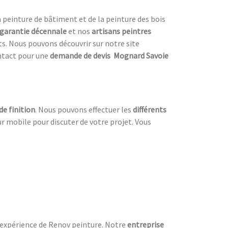
a peinture de bâtiment et de la peinture des bois
garantie décennale
et nos
artisans peintres
ts. Nous pouvons découvrir sur notre site
ntact pour une
demande de devis Mognard Savoie
e finition
. Nous pouvons effectuer les
différents
r mobile pour discuter de votre projet. Vous
l’expérience de Renov peinture. Notre
entreprise