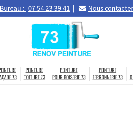
Bureau :
07 54 23 39 41
Nous contacte
PEINTURE
PEINTURE
PEINTURE
PEINTURE
AÇADE 73
TOITURE 73
POUR BOISERIE 73
FERRONNERIE 73
D