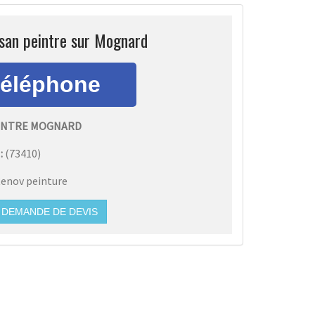
isan peintre sur Mognard
INTRE MOGNARD
:
(
73410
)
enov peinture
DEMANDE DE DEVIS