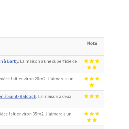
Note
n à Barby
. La maison a une superficie de
 pièce fait environ 20m2. J'aimerais un
on à Saint-Baldoph
. La maison a deux
pièce fait environ 35m2. J'aimerais un