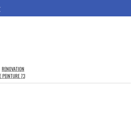
r
RENOVATION
E PEINTURE 73