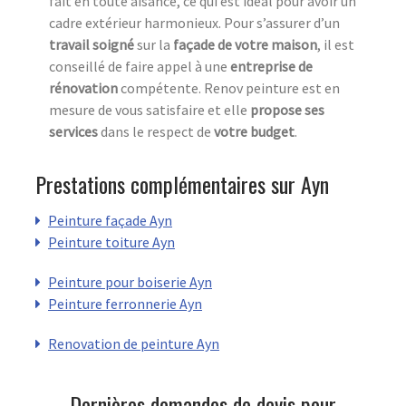
fait en toute aisance, ce qui est idéal pour avoir un
cadre extérieur harmonieux. Pour s’assurer d’un
travail soigné
sur la
façade de votre maison
, il est
conseillé de faire appel à une
entreprise de
rénovation
compétente. Renov peinture est en
mesure de vous satisfaire et elle
propose ses
services
dans le respect de
votre budget
.
Prestations complémentaires sur Ayn
Peinture façade Ayn
Peinture toiture Ayn
Peinture pour boiserie Ayn
Peinture ferronnerie Ayn
Renovation de peinture Ayn
Dernières demandes de devis pour