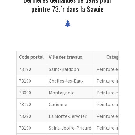
peintre-73.fr dans la Savoie
Code postal
Ville des travaux
Categorie
73190
Saint-Baldoph
Peinture extérieur
73190
Challes-les-Eaux
Peinture intérieur
73000
Montagnole
Peinture extérieur
73190
Curienne
Peinture intérieur
73290
La Motte-Servolex
Peinture extérieur
73190
Saint-Jeoire-Prieuré
Peinture intérieur