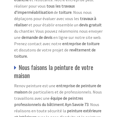
réaliser pour vous
tous les travaux
d’imperméabilisation
de
toiture
. Nous nous
déplaçons pour évaluer avec vous les
travaux à
réaliser
et pour établir ensemble un
devis gratuit
du chantier. Vous pouvez néanmoins nous envoyer
une
demande de devis
en ligne sur notre site web.
Prenez contact avec notre
entreprise de toiture
et discutons de votre projet de
revêtement de
toiture.
Nous faisons la peinture de votre
maison
Renov peinture est une
entreprise de peinture de
maison
de particuliers et de professionnels. Nous
travaillons avec une
équipe de peintres
professionnels du bâtiment Ayn Savoie 73
. Nous
réalisons en toute sécurité la
peinture extérieure
et intérieure
avec la pose d’enduits et la peinture