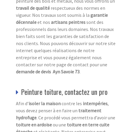
peinture des bois et métaux, nous vous offrons un
travail de qualité
respectueux des normes en
vigueur. Nos travaux sont soumis à la
garantie
décennale
et nos
artisans peintres
sont des
professionnels dans leurs domaines. Nos travaux
bien faits sont les garanties de satisfaction de
nos clients. Nous pouvons découvrir sur notre site
internet quelques réalisations de notre
entreprise et vous pouvez également nous
contacter sur notre page de contact pour une
demande de devis Ayn Savoie 73
.
Peinture toiture, contactez un pro
Afin d’
isoler la maison
contre les
intempéries
,
vous devez penser à en faire un
traitement
hydrofuge
. Ce procédé vous permettra d’avoir une
toiture en ardoise
ou une
toiture en terre cuite
étanche
et résistante. Notre entreprise peut